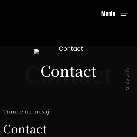
Meniu
Contact
Contact
Made with
Trimite un mesaj
Contact