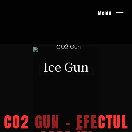
Meniu
Ice Gun
Ice Gun
CO2 GUN – EFECTUL